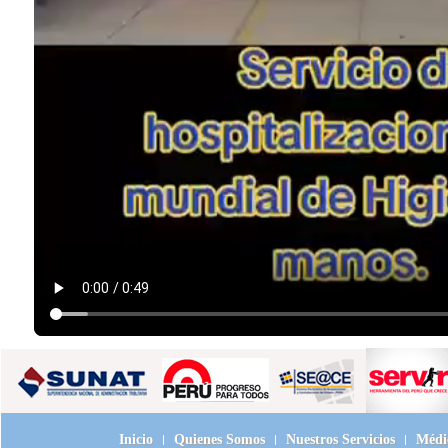
Inicio
Quienes Somos
Nuestros Servicios
Médic