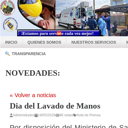
INICIO
QUIENES SOMOS
NUESTROS SERVICIOS
TRANSPARENCIA
NOVEDADES:
« Volver a noticias
Dia del Lavado de Manos
Administrador
19/05/2026
96 vistas
Nota de Prensa
Por disposición del Ministerio de S