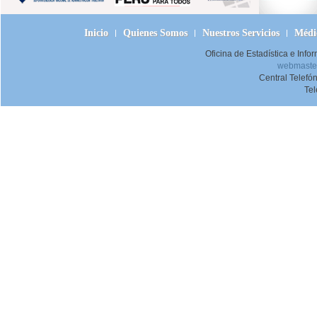
Inicio
Quienes Somos
Nuestros Servicios
Médic
Oficina de Estadística e Inf
webmaster
Central Telefó
Te