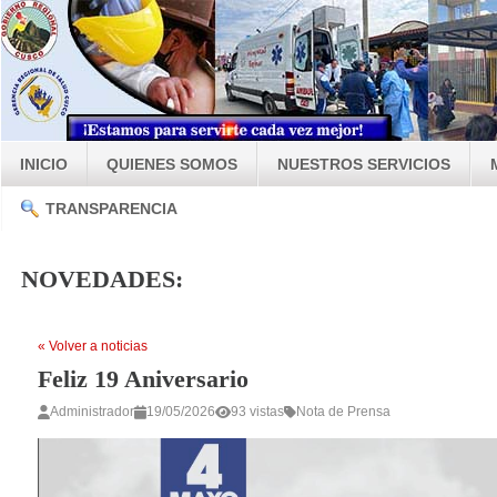
INICIO
QUIENES SOMOS
NUESTROS SERVICIOS
TRANSPARENCIA
NOVEDADES:
« Volver a noticias
Feliz 19 Aniversario
Administrador
19/05/2026
93 vistas
Nota de Prensa